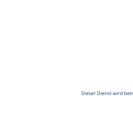
Dieser Dienst wird bet