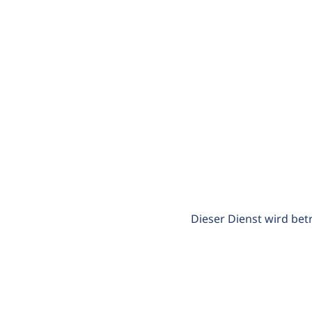
Dieser Dienst wird bet