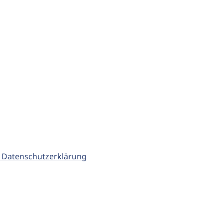
 Datenschutzerklärung