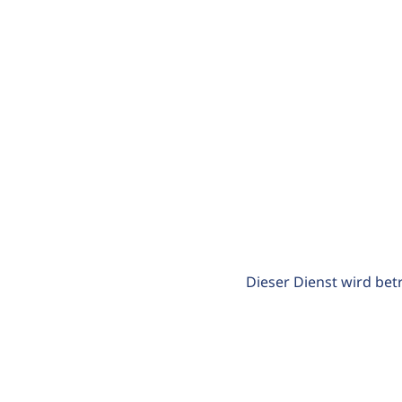
Dieser Dienst wird bet